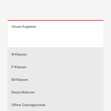
Unsere Angebote:
M-Klassen
P-Klassen
B9-Klassen
Deutschklassen
Offene Ganztagsschule